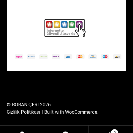
Teslimat ve iade şartları
2021 ~ 2022
boranceri.com
Tüm hakları saklıdır.
© BORAN ÇERİ 2026
Gizlilik Politikası
Built with WooCommerce
.
0