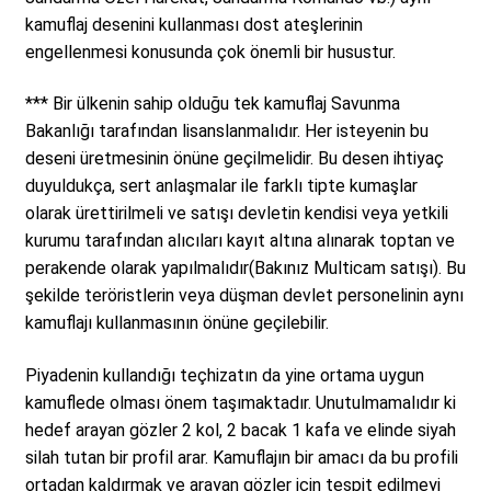
kamuflaj desenini kullanması dost ateşlerinin
engellenmesi konusunda çok önemli bir husustur.
*** Bir ülkenin sahip olduğu tek kamuflaj Savunma
Bakanlığı tarafından lisanslanmalıdır. Her isteyenin bu
deseni üretmesinin önüne geçilmelidir. Bu desen ihtiyaç
duyuldukça, sert anlaşmalar ile farklı tipte kumaşlar
olarak ürettirilmeli ve satışı devletin kendisi veya yetkili
kurumu tarafından alıcıları kayıt altına alınarak toptan ve
perakende olarak yapılmalıdır(Bakınız Multicam satışı). Bu
şekilde teröristlerin veya düşman devlet personelinin aynı
kamuflajı kullanmasının önüne geçilebilir.
Piyadenin kullandığı teçhizatın da yine ortama uygun
kamuflede olması önem taşımaktadır. Unutulmamalıdır ki
hedef arayan gözler 2 kol, 2 bacak 1 kafa ve elinde siyah
silah tutan bir profil arar. Kamuflajın bir amacı da bu profili
ortadan kaldırmak ve arayan gözler için tespit edilmeyi