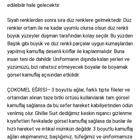
edilebilir hale gelecektir.
Siyah renklerden sonra sıra düz renklere gelmektedir. Düz
renkler ortam ile ne kadar uyumlu olursa olsun düz renkli
büyük yüzeyler düşman tarafından kolay seçilir. Bu yüzden
Başlık gibi büyük ve düz renkli parçalar uygun kumaşlardan
yapılmış kamuflaj desenli kılıflar ile kaplanmalıdır. Buna
insan teni de dahildir. Üniformanın dışında kalan yerleri ve
yüzümüzü, bizi rahatsız etmeyecek boyalar ile boyamak
görsel kamuflaj açısından etkilidir.
ÇOKOMEL EĞRİSİ– 3 boyutlu ağlar, farklı tipte fileler ve
ortamdan alınan taze bitki örtüsü kullanılarak tam görsel
kamuflaj sağlansa da bu sefer hareket kabiliyetinden ödün
verilmiş olur. Ghillie Suit dediğimiz keskin nişancı gizlenme
kıyafetleri fevkalade görsel kamuflaj sağlasa da bunlar ile
hızlı hareket ve intikal mümkün değildir. 3 boyutlu kamuflaj
ağları ekipmanımız, başlığımız, tüfeğimiz ve üniformamıza