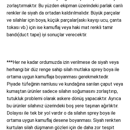
zorlaştırmaktır. Bu yüzden ekipman üzerindeki parlak canlı
renkler ile siyah da ortadan kaldırılmalıdır. Büyük parçalar
ve silahlar için boya, küçük parçalar(askı kayışı ucu, çanta
tokası vb.) için ise kamuflaj veya haki mat renkli tamir
bandı(duct tape) iyi sonuçlar verecektir.
***Her ne kadar ordumuzda izin verilmese de siyah veya
herhangi bir düz renge sahip silah mutlaka sprey boya ile
ortama uygun kamuflaja boyanması gerekmektedir.
Piyade tüfeğinin namlusu ve kundağına sarılan çaput veya
kumaştan ürünler sadece silahın soğumasını zorlaştırıp,
tutukluk problemi olarak askere dönüş yapacaktır. Ayrıca
bu ürünler silahınız üzerindeki boş yere taşınan ağırlıktır.
Dolayısı ile tek bir yol vardır o da silahın sprey boya ile
ortama uygun kamuflaj desene boyanması. Siyah renkten
kurtulan silah düşmanın gözleri için de daha zor tespit